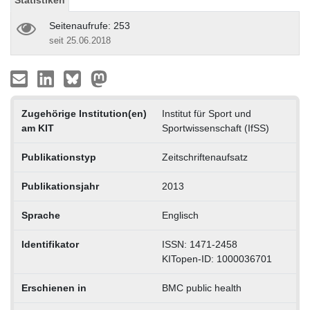
Statistiken
Seitenaufrufe: 253
seit 25.06.2018
Zugehörige Institution(en)
Institut für Sport und
am KIT
Sportwissenschaft (IfSS)
Publikationstyp
Zeitschriftenaufsatz
Publikationsjahr
2013
Sprache
Englisch
Identifikator
ISSN: 1471-2458
KITopen-ID: 1000036701
Erschienen in
BMC public health