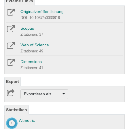
Externe Links
Originalveröffentlichung
DOI: 10.1037/a0033816
Scopus
Zitationen: 37
Web of Science
Zitationen: 49
Dimensions
Zitationen: 41
Export
Exportieren als ...
Statistiken
Altmetric