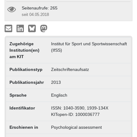
Seitenaufrufe: 265
seit 04.05.2018
Zugehörige
Institut für Sport und Sportwissenschaft
Institution(en)
(IfSS)
am KIT
Publikationstyp
Zeitschriftenaufsatz
Publikationsjahr
2013
Sprache
Englisch
Identifikator
ISSN: 1040-3590, 1939-134X
KITopen-ID: 1000036777
Erschienen in
Psychological assessment