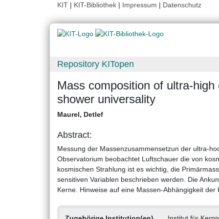
KIT
|
KIT-Bibliothek
|
Impressum
|
Datenschutz
Repository KITopen
Mass composition of ultra-high
shower universality
Maurel, Detlef
Abstract:
Messung der Massenzusammensetzun der ultra-hoc
Observatorium beobachtet Luftschauer die von kosm
kosmischen Strahlung ist es wichtig, die Primärmas
sensitiven Variablen beschrieben werden. Die Ankunf
Kerne. Hinweise auf eine Massen-Abhängigkeit der 
Zugehörige Institution(en)
Institut für Kern