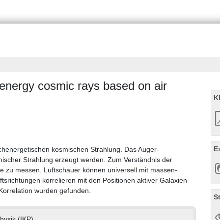
 energy cosmic rays based on air
K
E
henergetischen kosmischen Strahlung. Das Auger-
ischer Strahlung erzeugt werden. Zum Verständnis der
se zu messen. Luftschauer können universell mit massen-
tsrichtungen korrelieren mit den Positionen aktiver Galaxien-
Korrelation wurden gefunden.
S
physik (IKP)