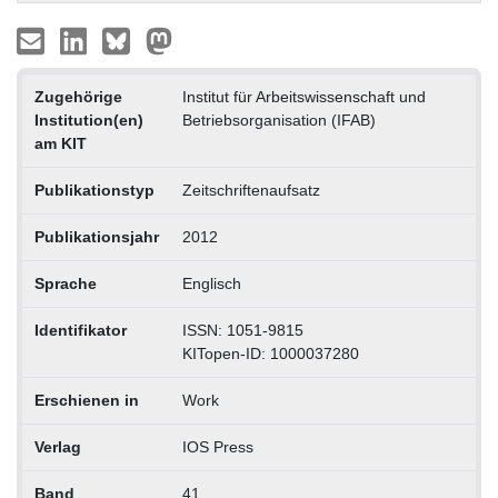
Zugehörige
Institut für Arbeitswissenschaft und
Institution(en)
Betriebsorganisation (IFAB)
am KIT
Publikationstyp
Zeitschriftenaufsatz
Publikationsjahr
2012
Sprache
Englisch
Identifikator
ISSN: 1051-9815
KITopen-ID: 1000037280
Erschienen in
Work
Verlag
IOS Press
Band
41