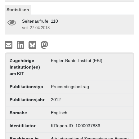
Statistiken
Seitenaufrufe: 110
seit 27.04.2018
Zugehörige
Engler-Bunte-Institut (EBI)
Institution(en)
am KIT
Publikationstyp
Proceedingsbeitrag
Publikationsjahr
2012
Sprache
Englisch
Identifikator
KITopen-ID: 1000037886
Erschienen in
4th International Symposium on Energy