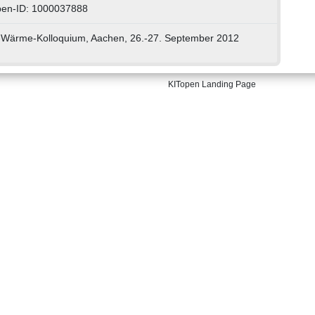
pen-ID: 1000037888
-Wärme-­Kolloquium, Aachen, 26.-27. September 2012
KITopen Landing Page