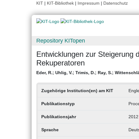
KIT
|
KIT-Bibliothek
|
Impressum
|
Datenschutz
Repository KITopen
Entwicklungen zur Steigerung
Rekuperatoren
Eder, R.
;
Uhlig, V.
;
Trimis, D.
;
Ray, S.
;
Wittenschlä
Zugehörige Institution(en) am KIT
Engle
Publikationstyp
Proce
Publikationsjahr
2012
Sprache
Deut