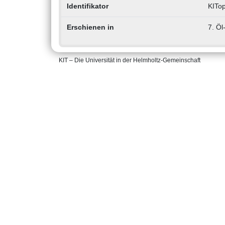
Identifikator
KITo
Erschienen in
7. Öl
KIT – Die Universität in der Helmholtz-Gemeinschaft