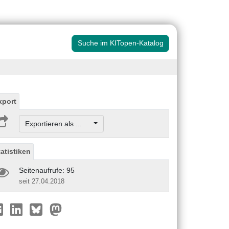
Suche im KITopen-Katalog
xport
Exportieren als ...
tatistiken
Seitenaufrufe: 95
seit 27.04.2018