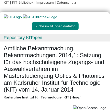
KIT
|
KIT-Bibliothek
|
Impressum
|
Datenschutz
Suche im KITopen-Katalog
Repository KITopen
Amtliche Bekanntmachung.
Bekanntmachungen. 2014,1: Satzung
für das hochschuleigene Zugangs- und
Auswahlverfahren im
Masterstudiengang Optics & Photonics
am Karlsruher Institut für Technologie
(KIT) vom 14. Januar 2014
Karlsruher Institut für Technologie. KIT [Hrsg.]