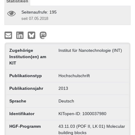
Statistiken
Seitenaufrufe: 195
seit 07.05.2018
Zugehörige
Institut für Nanotechnologie (INT)
Institution(en) am
KIT
Publikationstyp
Hochschulschrift
Publikationsjahr
2013
Sprache
Deutsch
Identifikator
KITopen-ID: 1000037980
HGF-Programm
43.11.03 (POF II, LK 01) Molecular
building blocks