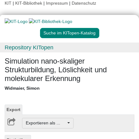
KIT
|
KIT-Bibliothek
|
Impressum
|
Datenschutz
Suche im KITopen-Katalog
Repository KITopen
Simulation nano-skaliger
Strukturbildung, Löslichkeit und
molekularer Erkennung
Widmaier, Simon
Export
Exportieren als ...