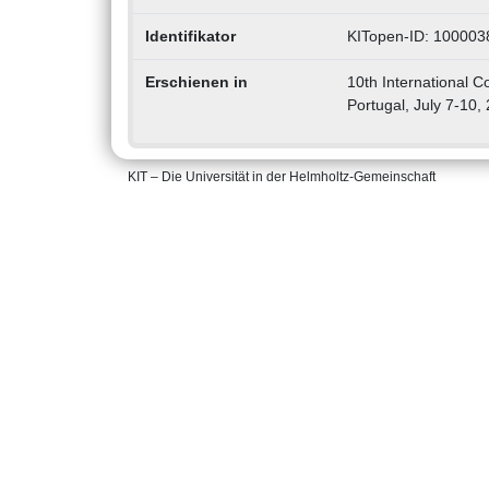
Identifikator
KITopen-ID: 100003
Erschienen in
10th International 
Portugal, July 7-10,
KIT – Die Universität in der Helmholtz-Gemeinschaft