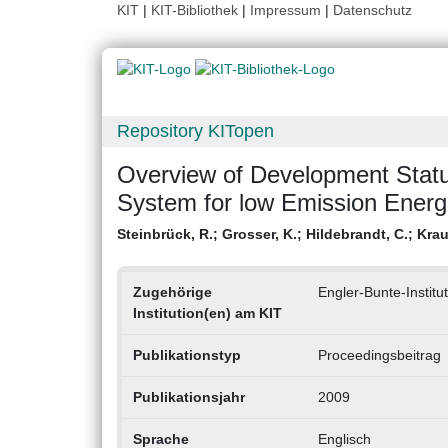
KIT
|
KIT-Bibliothek
|
Impressum
|
Datenschutz
Repository KITopen
Overview of Development Statu
System for low Emission Energ
Steinbrück, R.
;
Grosser, K.
;
Hildebrandt, C.
;
Krau
Zugehörige
Engler-Bunte-Institut
Institution(en) am KIT
Publikationstyp
Proceedingsbeitrag
Publikationsjahr
2009
Sprache
Englisch