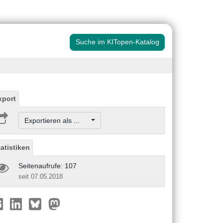
Suche im KITopen-Katalog
xport
Exportieren als ...
tatistiken
Seitenaufrufe: 107
seit 07.05.2018