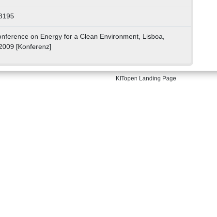
8195
Conference on Energy for a Clean Environment, Lisboa,
 2009 [Konferenz]
KITopen Landing Page