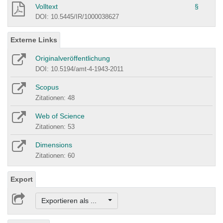
Volltext
§
DOI: 10.5445/IR/1000038627
Externe Links
Originalveröffentlichung
DOI: 10.5194/amt-4-1943-2011
Scopus
Zitationen: 48
Web of Science
Zitationen: 53
Dimensions
Zitationen: 60
Export
Exportieren als ...