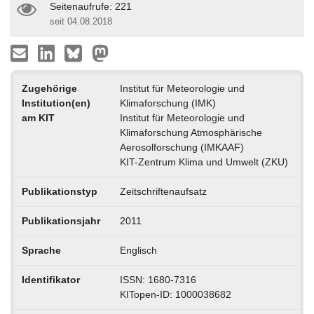
Seitenaufrufe: 221
seit 04.08.2018
Zugehörige
Institut für Meteorologie und
Institution(en)
Klimaforschung (IMK)
am KIT
Institut für Meteorologie und
Klimaforschung Atmosphärische
Aerosolforschung (IMKAAF)
KIT-Zentrum Klima und Umwelt (ZKU)
Publikationstyp
Zeitschriftenaufsatz
Publikationsjahr
2011
Sprache
Englisch
Identifikator
ISSN: 1680-7316
KITopen-ID: 1000038682