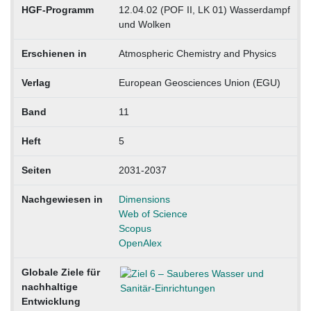
HGF-Programm
12.04.02 (POF II, LK 01) Wasserdampf
und Wolken
Erschienen in
Atmospheric Chemistry and Physics
Verlag
European Geosciences Union (EGU)
Band
11
Heft
5
Seiten
2031-2037
Nachgewiesen in
Dimensions
Web of Science
Scopus
OpenAlex
Globale Ziele für
nachhaltige
Entwicklung