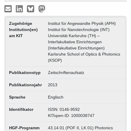
Zugehörige
Institut für Angewandte Physik (APH)
Institution(en)
Institut für Nanotechnologie (INT)
am KIT
Universität Karlsruhe (TH) –
Interfakultative Einrichtungen
(Interfakultative Einrichtungen)
Karlsruhe School of Optics & Photonics
(KSOP)
Publikationstyp
Zeitschriftenaufsatz
Publikationsjahr
2013
Sprache
Englisch
Identifikator
ISSN: 0146-9592
KITopen-ID: 1000038747
HGF-Programm
43.14.01 (POF II, LK 01) Photonics