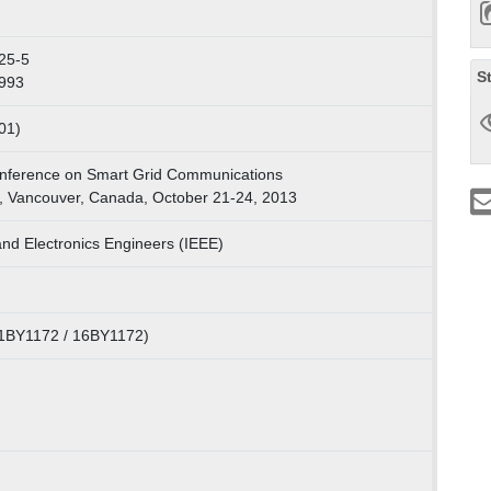
25-5
S
993
01)
onference on Smart Grid Communications
 Vancouver, Canada, October 21-24, 2013
l and Electronics Engineers (IEEE)
1BY1172 / 16BY1172)