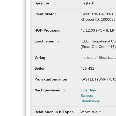
Sprache
Englisch
Identifikator
ISBN: 978-1-4799-15
KITopen-ID: 1000038
HGF-Programm
46.12.03 (POF II, LK 
Erschienen in
IEEE International C
(SmartGridComm'13),
Verlag
Institute of Electrica
Seiten
426-431
Projektinformation
KASTEL I (BMFTR, 0
Nachgewiesen in
OpenAlex
Scopus
Dimensions
Relationen in KITopen
Verweist auf