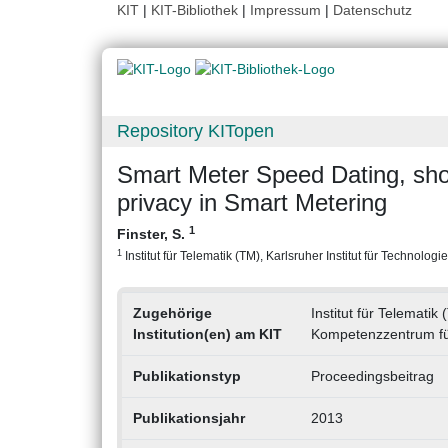
KIT
|
KIT-Bibliothek
|
Impressum
|
Datenschutz
Repository KITopen
Smart Meter Speed Dating, shor
privacy in Smart Metering
1
Finster, S.
1
Institut für Telematik (TM), Karlsruher Institut für Technologie
Zugehörige
Institut für Telematik
Institution(en) am KIT
Kompetenzzentrum fü
Publikationstyp
Proceedingsbeitrag
Publikationsjahr
2013