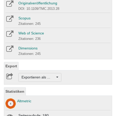
Originalveröffentlichung
DOI: 10.1109/TMC.2013.28
Scopus
Zitationen: 245
Web of Science
Zitationen: 236
Dimensions
Zitationen: 245
Export
Exportieren als ...
Statistiken
Altmetric
Seitenaufrufe: 180