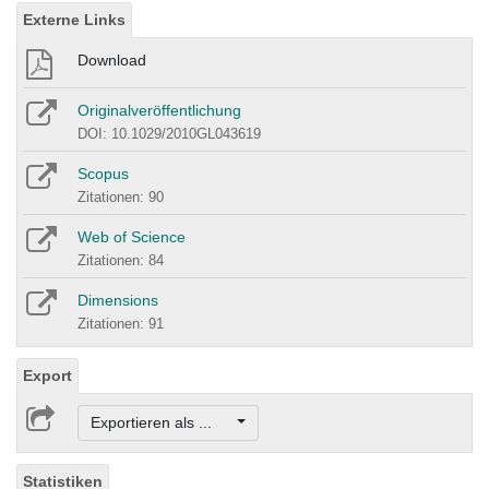
Externe Links
Download
Originalveröffentlichung
DOI: 10.1029/2010GL043619
Scopus
Zitationen: 90
Web of Science
Zitationen: 84
Dimensions
Zitationen: 91
Export
Exportieren als ...
Statistiken