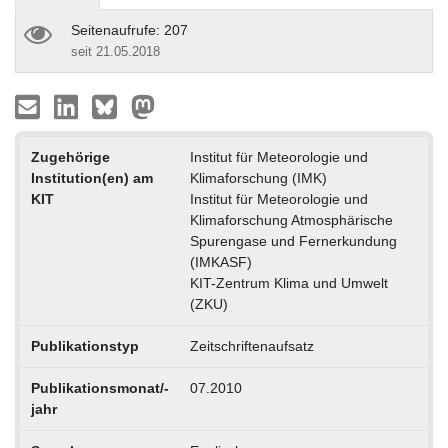
Seitenaufrufe: 207
seit 21.05.2018
Zugehörige
Institut für Meteorologie und
Institution(en) am
Klimaforschung (IMK)
KIT
Institut für Meteorologie und
Klimaforschung Atmosphärische
Spurengase und Fernerkundung
(IMKASF)
KIT-Zentrum Klima und Umwelt
(ZKU)
Publikationstyp
Zeitschriftenaufsatz
Publikationsmonat/-
07.2010
jahr