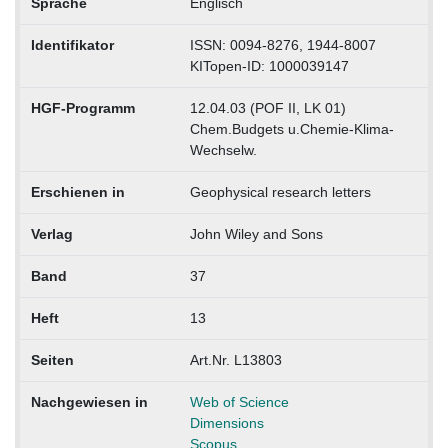
Sprache
Englisch
Identifikator
ISSN: 0094-8276, 1944-8007
KITopen-ID: 1000039147
HGF-Programm
12.04.03 (POF II, LK 01)
Chem.Budgets u.Chemie-Klima-
Wechselw.
Erschienen in
Geophysical research letters
Verlag
John Wiley and Sons
Band
37
Heft
13
Seiten
Art.Nr. L13803
Nachgewiesen in
Web of Science
Dimensions
Scopus