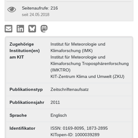
Seitenaufrufe: 216
seit 24.05.2018
Zugehörige
Institut für Meteorologie und
Institution(en)
Klimaforschung (IMK)
am KIT
Institut für Meteorologie und
Klimaforschung Troposphärenforschung
(IMKTRO)
KIT-Zentrum Klima und Umwelt (ZKU)
Publikationstyp
Zeitschriftenaufsatz
Publikationsjahr
2011
Sprache
Englisch
Identifikator
ISSN: 0169-8095, 1873-2895
KITopen-ID: 1000039289