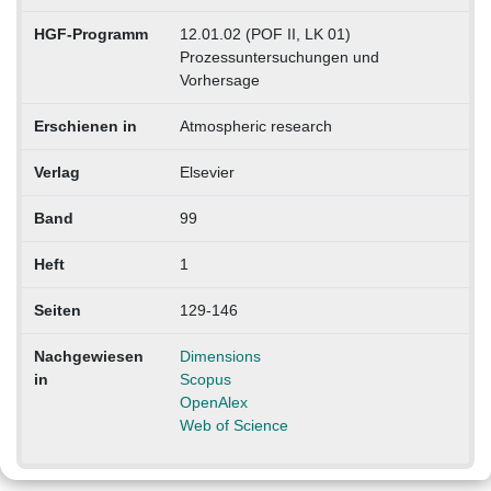
HGF-Programm
12.01.02 (POF II, LK 01)
Prozessuntersuchungen und
Vorhersage
Erschienen in
Atmospheric research
Verlag
Elsevier
Band
99
Heft
1
Seiten
129-146
Nachgewiesen
Dimensions
in
Scopus
OpenAlex
Web of Science