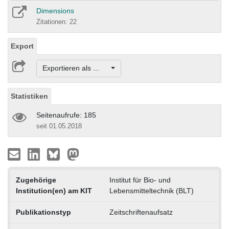
Dimensions
Zitationen: 22
Export
Exportieren als ...
Statistiken
Seitenaufrufe: 185
seit 01.05.2018
Zugehörige
Institut für Bio- und
Institution(en) am KIT
Lebensmitteltechnik (BLT)
Publikationstyp
Zeitschriftenaufsatz