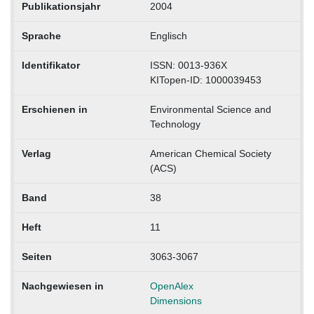
Publikationsjahr
2004
Sprache
Englisch
Identifikator
ISSN: 0013-936X
KITopen-ID: 1000039453
Erschienen in
Environmental Science and
Technology
Verlag
American Chemical Society
(ACS)
Band
38
Heft
11
Seiten
3063-3067
Nachgewiesen in
OpenAlex
Dimensions