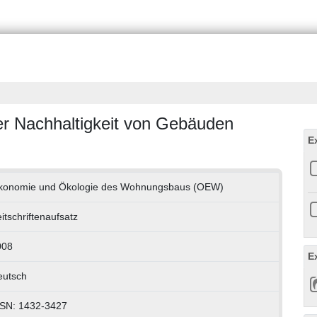
er Nachhaltigkeit von Gebäuden
E
konomie und Ökologie des Wohnungsbaus (OEW)
itschriftenaufsatz
008
E
eutsch
SSN: 1432-3427