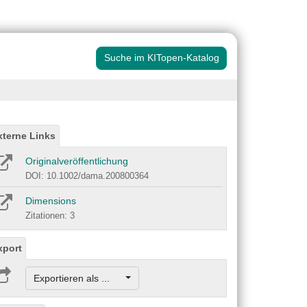
Suche im KITopen-Katalog
xterne Links
Originalveröffentlichung
DOI: 10.1002/dama.200800364
Dimensions
Zitationen: 3
xport
Exportieren als ...