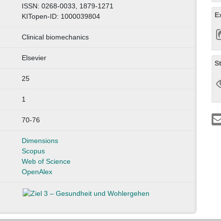
ISSN: 0268-0033, 1879-1271
E
KITopen-ID: 1000039804
Clinical biomechanics
Elsevier
S
25
1
70-76
Dimensions
Scopus
Web of Science
OpenAlex