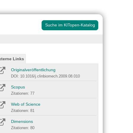
Suche im KITopen-Katalog
xterne Links
Originalveröffentlichung
DOI: 10.1016/j.clinbiomech.2009.08.010
Scopus
Zitationen: 77
Web of Science
Zitationen: 81
Dimensions
Zitationen: 80