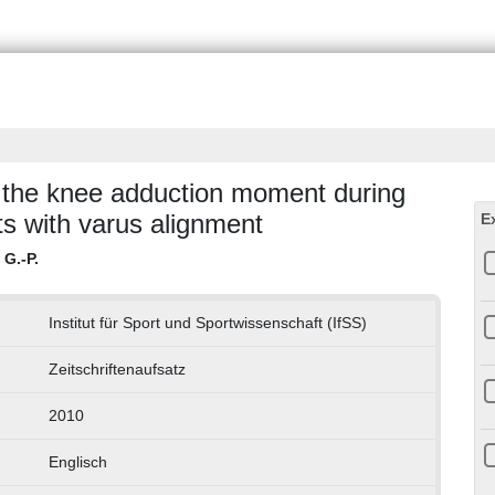
n the knee adduction moment during
ts with varus alignment
E
G.-P.
Institut für Sport und Sportwissenschaft (IfSS)
Zeitschriftenaufsatz
2010
Englisch