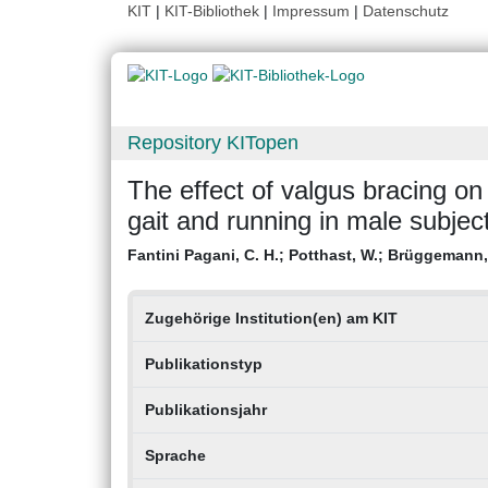
KIT
|
KIT-Bibliothek
|
Impressum
|
Datenschutz
Repository KITopen
The effect of valgus bracing o
gait and running in male subjec
Fantini Pagani, C. H.
;
Potthast, W.
;
Brüggemann, 
Zugehörige Institution(en) am KIT
Publikationstyp
Publikationsjahr
Sprache