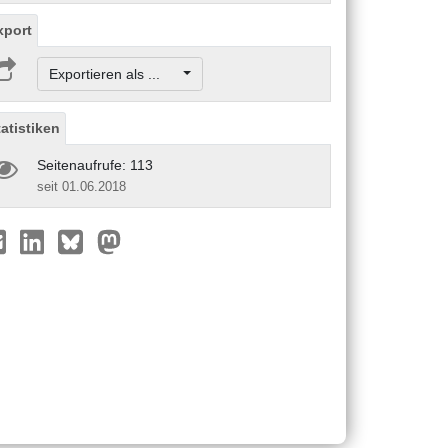
xport
Exportieren als ...
tatistiken
Seitenaufrufe: 113
seit 01.06.2018