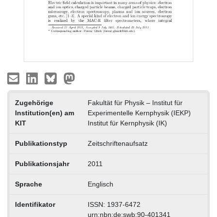
Zugehörige
Fakultät für Physik – Institut für
Institution(en) am
Experimentelle Kernphysik (IEKP)
KIT
Institut für Kernphysik (IK)
Publikationstyp
Zeitschriftenaufsatz
Publikationsjahr
2011
Sprache
Englisch
Identifikator
ISSN: 1937-6472
urn:nbn:de:swb:90-401341