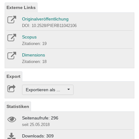
Externe Links
Originalveröffentlichung
DOI: 10.2528/PIERB11042106
Scopus
Zitationen: 19
Dimensions
Zitationen: 18
Export
Exportieren als ...
Statistiken
Seitenaufrufe: 296
seit 25.05.2018
Downloads: 309