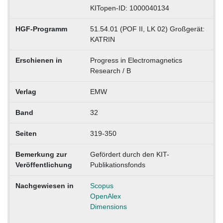
KITopen-ID: 1000040134
HGF-Programm
51.54.01 (POF II, LK 02) Großgerät:
KATRIN
Erschienen in
Progress in Electromagnetics
Research / B
Verlag
EMW
Band
32
Seiten
319-350
Bemerkung zur
Gefördert durch den KIT-
Veröffentlichung
Publikationsfonds
Nachgewiesen in
Scopus
OpenAlex
Dimensions