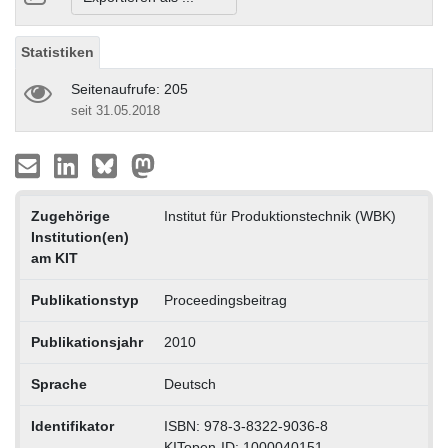
Statistiken
Seitenaufrufe: 205
seit 31.05.2018
Zugehörige
Institut für Produktionstechnik (WBK)
Institution(en)
am KIT
Publikationstyp
Proceedingsbeitrag
Publikationsjahr
2010
Sprache
Deutsch
Identifikator
ISBN: 978-3-8322-9036-8
KITopen-ID: 1000040151