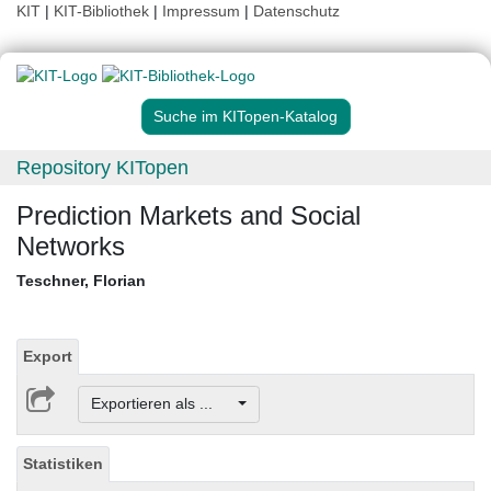
KIT
|
KIT-Bibliothek
|
Impressum
|
Datenschutz
Suche im KITopen-Katalog
Repository KITopen
Prediction Markets and Social
Networks
Teschner, Florian
Export
Exportieren als ...
Statistiken