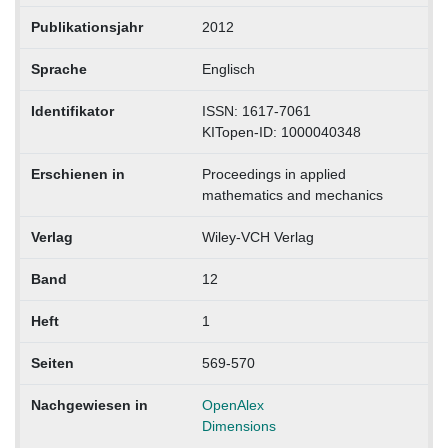
Publikationsjahr
2012
Sprache
Englisch
Identifikator
ISSN: 1617-7061
KITopen-ID: 1000040348
Erschienen in
Proceedings in applied
mathematics and mechanics
Verlag
Wiley-VCH Verlag
Band
12
Heft
1
Seiten
569-570
Nachgewiesen in
OpenAlex
Dimensions