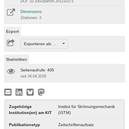
DOI: 10.1002/pamm.201210273
Dimensions
Zitationen: 3
Export
Exportieren als ...
Statistiken
Seitenaufrufe: 405
seit 26.04.2018
Zugehörige
Institut für Strömungsmechanik
Institution(en) am KIT
(ISTM)
Publikationstyp
Zeitschriftenaufsatz