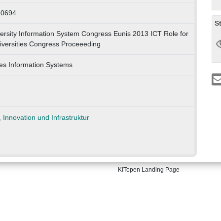
40694
S
ersity Information System Congress Eunis 2013 ICT Role for
iversities Congress Proceeeding
ies Information Systems
KITopen Landing Page