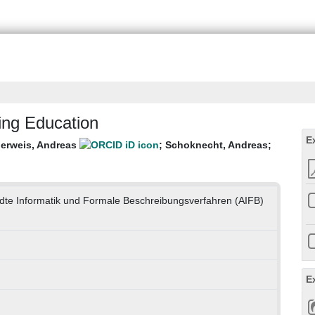
ting Education
E
erweis, Andreas
;
Schoknecht, Andreas
;
ndte Informatik und Formale Beschreibungsverfahren (AIFB)
E