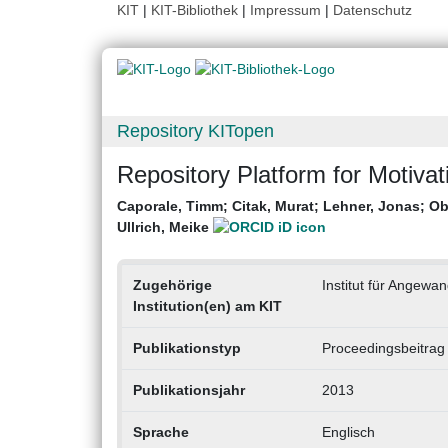
KIT
|
KIT-Bibliothek
|
Impressum
|
Datenschutz
Repository KITopen
Repository Platform for Motiva
Caporale, Timm
;
Citak, Murat
;
Lehner, Jonas
;
Ob
Ullrich, Meike
Zugehörige
Institut für Angewa
Institution(en) am KIT
Publikationstyp
Proceedingsbeitrag
Publikationsjahr
2013
Sprache
Englisch