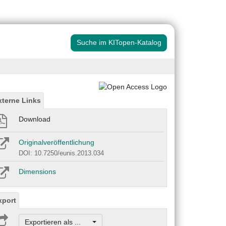
Suche im KITopen-Katalog
xterne Links
Download
Originalveröffentlichung
DOI: 10.7250/eunis.2013.034
Dimensions
xport
Exportieren als ...