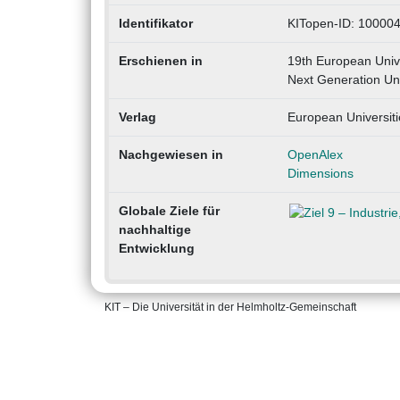
Identifikator
KITopen-ID: 10000
Erschienen in
19th European Univ
Next Generation Un
Verlag
European Universit
Nachgewiesen in
OpenAlex
Dimensions
Globale Ziele für
nachhaltige
Entwicklung
KIT – Die Universität in der Helmholtz-Gemeinschaft