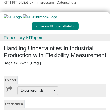
KIT
|
KIT-Bibliothek
|
Impressum
|
Datenschutz
Suche im KITopen-Katalog
Repository KITopen
Handling Uncertainties in Industrial
Production with Flexibility Measurement
Rogalski, Sven [Hrsg.]
Export
Exportieren als ...
Statistiken