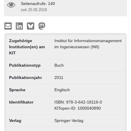
Seitenaufrufe: 140
seit 25.05.2018
Zugehörige
Institut für Informationsmanagement
Institution(en) am
im Ingenieurwesen (IMI)
KIT
Publikationstyp
Buch
Publikationsjahr
2011
Sprache
Englisch
Identifikator
ISBN: 978-3-642-18116-0
KITopen-ID: 1000040890
Verlag
Springer-Verlag