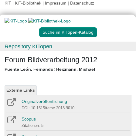
KIT
|
KIT-Bibliothek
|
Impressum
|
Datenschutz
Suche im KITopen-Katalog
Repository KITopen
Forum Bildverarbeitung 2012
Puente León, Fernando
;
Heizmann, Michael
Externe Links
Originalveröffentlichung
DOI: 10.1515/teme.2013.9010
Scopus
Zitationen: 5