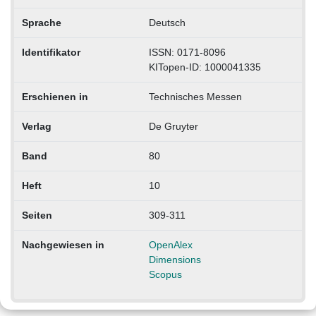
Sprache
Deutsch
Identifikator
ISSN: 0171-8096
KITopen-ID: 1000041335
Erschienen in
Technisches Messen
Verlag
De Gruyter
Band
80
Heft
10
Seiten
309-311
Nachgewiesen in
OpenAlex
Dimensions
Scopus