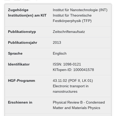
Zugehörige
Institut für Nanotechnologie (INT)
Institution(en) am KIT
Institut für Theoretische
Festkörperphysik (TFP)
Publikationstyp
Zeitschriftenaufsatz
Publikationsjahr
2013
Sprache
Englisch
Identifikator
ISSN: 1098-0121
KITopen-ID: 1000041578
HGF-Programm
43.11.02 (POF II, LK 01)
Electronic transport in
nanostructures
Erschienen in
Physical Review B - Condensed
Matter and Materials Physics