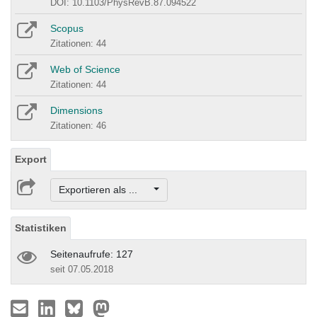
DOI: 10.1103/PhysRevB.87.094522
Scopus
Zitationen: 44
Web of Science
Zitationen: 44
Dimensions
Zitationen: 46
Export
Exportieren als ...
Statistiken
Seitenaufrufe: 127
seit 07.05.2018