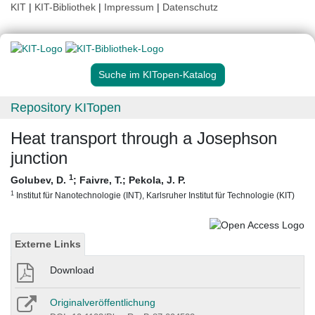
KIT
|
KIT-Bibliothek
|
Impressum
|
Datenschutz
Suche im KITopen-Katalog
Repository KITopen
Heat transport through a Josephson
junction
1
Golubev, D.
;
Faivre, T.
;
Pekola, J. P.
1
Institut für Nanotechnologie (INT), Karlsruher Institut für Technologie (KIT)
Externe Links
Download
Originalveröffentlichung