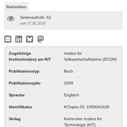
Statistiken
Seitenaufrufe: 62
seit 07.05.2018
Zugehörige
Institut für
Institution(en) am KIT
Volkswirtschaftslehre (ECON)
Publikationstyp
Buch
Publikationsjahr
2009
Sprache
Englisch
Identifikator
KITopen-ID: 1000041628
Verlag
Karlsruher Institut für
Technologie (KIT)