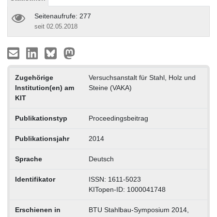
Seitenaufrufe: 277
seit 02.05.2018
Zugehörige
Versuchsanstalt für Stahl, Holz und
Institution(en) am
Steine (VAKA)
KIT
Publikationstyp
Proceedingsbeitrag
Publikationsjahr
2014
Sprache
Deutsch
Identifikator
ISSN: 1611-5023
KITopen-ID: 1000041748
Erschienen in
BTU Stahlbau-Symposium 2014,