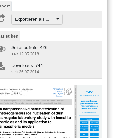
xport
Exportieren als ...
tatistiken
Seitenaufrufe: 426
seit 12.05.2018
Downloads: 744
seit 26.07.2014