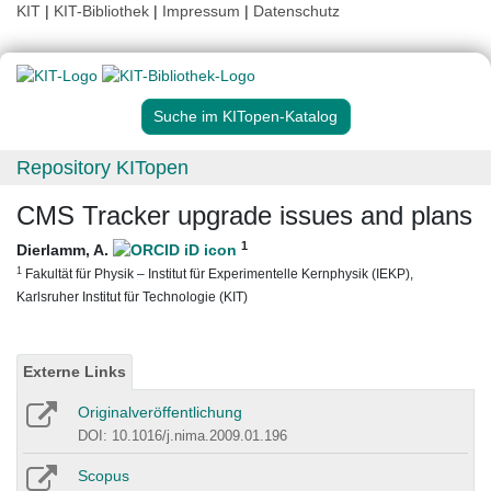
KIT
|
KIT-Bibliothek
|
Impressum
|
Datenschutz
Suche im KITopen-Katalog
Repository KITopen
CMS Tracker upgrade issues and plans
1
Dierlamm, A.
1
Fakultät für Physik – Institut für Experimentelle Kernphysik (IEKP),
Karlsruher Institut für Technologie (KIT)
Externe Links
Originalveröffentlichung
DOI: 10.1016/j.nima.2009.01.196
Scopus