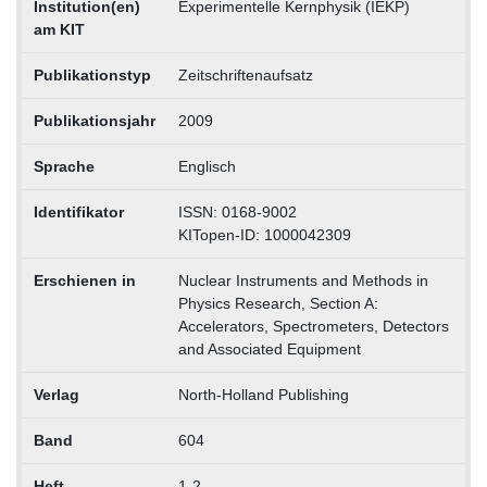
Institution(en)
Experimentelle Kernphysik (IEKP)
am KIT
Publikationstyp
Zeitschriftenaufsatz
Publikationsjahr
2009
Sprache
Englisch
Identifikator
ISSN: 0168-9002
KITopen-ID: 1000042309
Erschienen in
Nuclear Instruments and Methods in
Physics Research, Section A:
Accelerators, Spectrometers, Detectors
and Associated Equipment
Verlag
North-Holland Publishing
Band
604
Heft
1-2