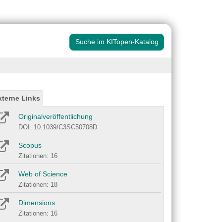
Suche im KITopen-Katalog
xterne Links
Originalveröffentlichung
DOI: 10.1039/C3SC50708D
Scopus
Zitationen: 16
Web of Science
Zitationen: 18
Dimensions
Zitationen: 16