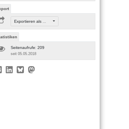
xport
Exportieren als ...
tatistiken
Seitenaufrufe: 209
seit 05.05.2018