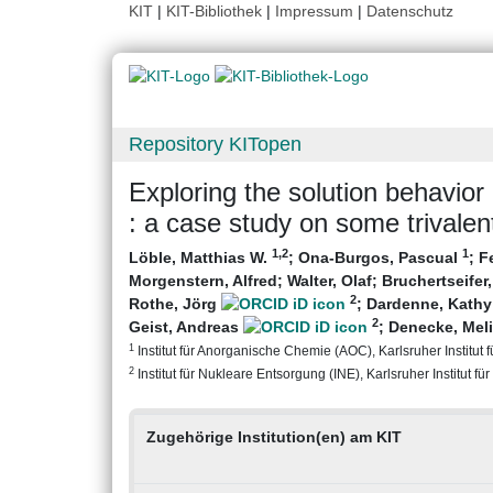
KIT
|
KIT-Bibliothek
|
Impressum
|
Datenschutz
Repository KITopen
Exploring the solution behavio
: a case study on some trivale
1
,2
1
Löble, Matthias W.
;
Ona-Burgos, Pascual
;
F
Morgenstern, Alfred
;
Walter, Olaf
;
Bruchertseifer
2
Rothe, Jörg
;
Dardenne, Kath
2
Geist, Andreas
;
Denecke, Mel
1
Institut für Anorganische Chemie (AOC), Karlsruher Institut 
2
Institut für Nukleare Entsorgung (INE), Karlsruher Institut fü
Zugehörige Institution(en) am KIT