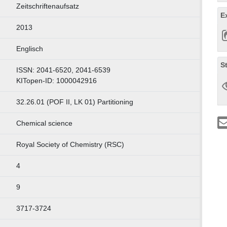
Zeitschriftenaufsatz
E
2013
Englisch
S
ISSN: 2041-6520, 2041-6539
KITopen-ID: 1000042916
32.26.01 (POF II, LK 01) Partitioning
Chemical science
Royal Society of Chemistry (RSC)
4
9
3717-3724