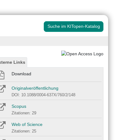
Suche im KITopen-Katalog
xterne Links
Download
Originalveröffentlichung
DOI: 10.1088/0004-637X/760/2/148
Scopus
Zitationen: 29
Web of Science
Zitationen: 25