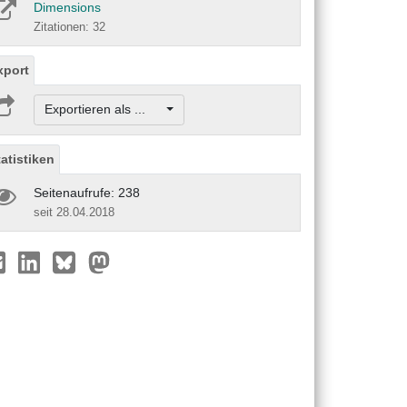
Dimensions
Zitationen: 32
xport
Exportieren als ...
tatistiken
Seitenaufrufe: 238
seit 28.04.2018