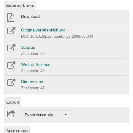
Externe Links
Download
Originalveröffentlichung
DOI: 10.1016/j.astropartphys.2009.06.004
Scopus
Zitationen: 38
Web of Science
Zitationen: 49
Dimensions
Zitationen: 47
Export
Exportieren als ...
Statistiken