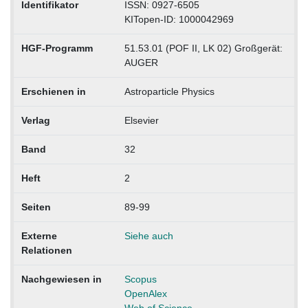
Identifikator
ISSN: 0927-6505
KITopen-ID: 1000042969
HGF-Programm
51.53.01 (POF II, LK 02) Großgerät:
AUGER
Erschienen in
Astroparticle Physics
Verlag
Elsevier
Band
32
Heft
2
Seiten
89-99
Externe
Siehe auch
Relationen
Nachgewiesen in
Scopus
OpenAlex