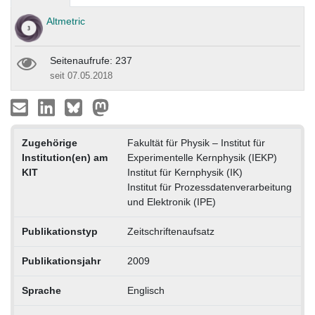
Altmetric
Seitenaufrufe: 237
seit 07.05.2018
Zugehörige
Fakultät für Physik – Institut für
Institution(en) am
Experimentelle Kernphysik (IEKP)
KIT
Institut für Kernphysik (IK)
Institut für Prozessdatenverarbeitung
und Elektronik (IPE)
Publikationstyp
Zeitschriftenaufsatz
Publikationsjahr
2009
Sprache
Englisch