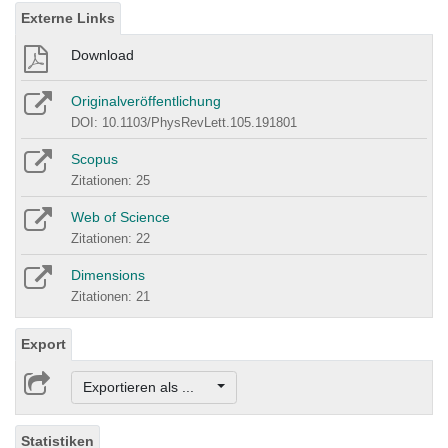
Externe Links
Download
Originalveröffentlichung
DOI: 10.1103/PhysRevLett.105.191801
Scopus
Zitationen: 25
Web of Science
Zitationen: 22
Dimensions
Zitationen: 21
Export
Exportieren als ...
Statistiken