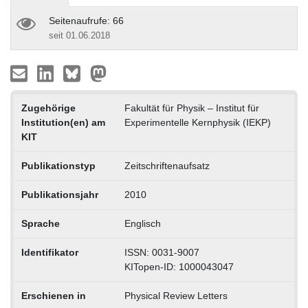
Seitenaufrufe: 66
seit 01.06.2018
Zugehörige
Fakultät für Physik – Institut für
Institution(en) am
Experimentelle Kernphysik (IEKP)
KIT
Publikationstyp
Zeitschriftenaufsatz
Publikationsjahr
2010
Sprache
Englisch
Identifikator
ISSN: 0031-9007
KITopen-ID: 1000043047
Erschienen in
Physical Review Letters