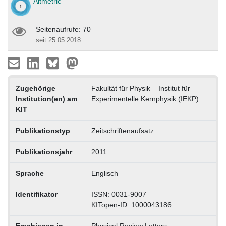
Altmetric
Seitenaufrufe: 70
seit 25.05.2018
Zugehörige
Fakultät für Physik – Institut für
Institution(en) am
Experimentelle Kernphysik (IEKP)
KIT
Publikationstyp
Zeitschriftenaufsatz
Publikationsjahr
2011
Sprache
Englisch
Identifikator
ISSN: 0031-9007
KITopen-ID: 1000043186