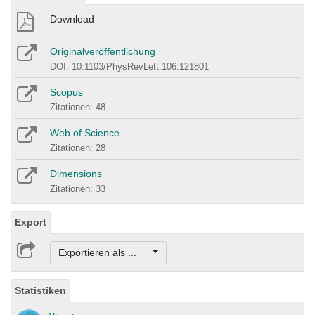
Download
Originalveröffentlichung
DOI: 10.1103/PhysRevLett.106.121801
Scopus
Zitationen: 48
Web of Science
Zitationen: 28
Dimensions
Zitationen: 33
Export
Exportieren als ...
Statistiken