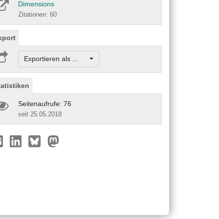
Dimensions
Zitationen: 60
xport
Exportieren als ...
tatistiken
Seitenaufrufe: 76
seit 25.05.2018