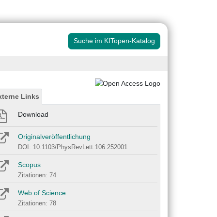
Suche im KITopen-Katalog
xterne Links
Download
Originalveröffentlichung
DOI: 10.1103/PhysRevLett.106.252001
Scopus
Zitationen: 74
Web of Science
Zitationen: 78