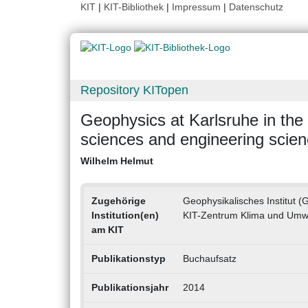
KIT
|
KIT-Bibliothek
|
Impressum
|
Datenschutz
Repository KITopen
Geophysics at Karlsruhe in the 
sciences and engineering scie
Wilhelm Helmut
Zugehörige
Geophysikalisches Institut (
Institution(en)
KIT-Zentrum Klima und Umw
am KIT
Publikationstyp
Buchaufsatz
Publikationsjahr
2014