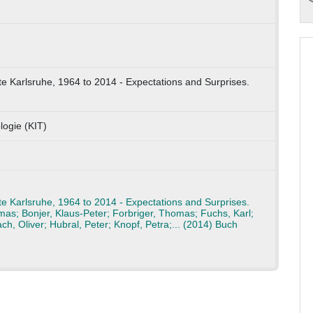
te Karlsruhe, 1964 to 2014 - Expectations and Surprises.
logie (KIT)
te Karlsruhe, 1964 to 2014 - Expectations and Surprises.
as; Bonjer, Klaus-Peter; Forbriger, Thomas; Fuchs, Karl;
h, Oliver; Hubral, Peter; Knopf, Petra;... (2014) Buch