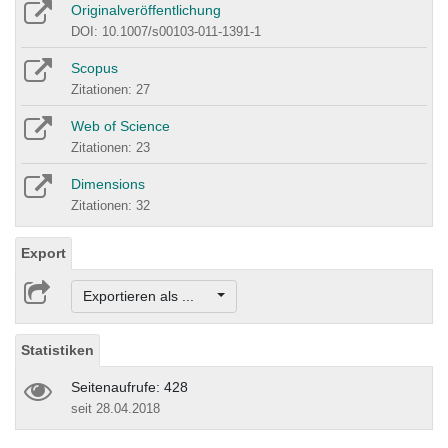
Originalveröffentlichung
DOI: 10.1007/s00103-011-1391-1
Scopus
Zitationen: 27
Web of Science
Zitationen: 23
Dimensions
Zitationen: 32
Export
Exportieren als ...
Statistiken
Seitenaufrufe: 428
seit 28.04.2018