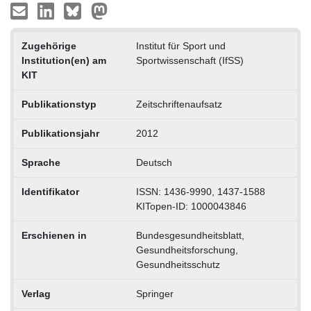
Zugehörige
Institut für Sport und
Institution(en) am
Sportwissenschaft (IfSS)
KIT
Publikationstyp
Zeitschriftenaufsatz
Publikationsjahr
2012
Sprache
Deutsch
Identifikator
ISSN: 1436-9990, 1437-1588
KITopen-ID: 1000043846
Erschienen in
Bundesgesundheitsblatt,
Gesundheitsforschung,
Gesundheitsschutz
Verlag
Springer