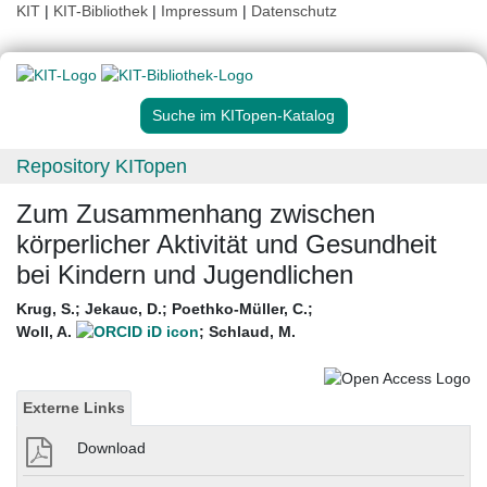
KIT
|
KIT-Bibliothek
|
Impressum
|
Datenschutz
Suche im KITopen-Katalog
Repository KITopen
Zum Zusammenhang zwischen
körperlicher Aktivität und Gesundheit
bei Kindern und Jugendlichen
Krug, S.
;
Jekauc, D.
;
Poethko-Müller, C.
;
Woll, A.
;
Schlaud, M.
Externe Links
Download