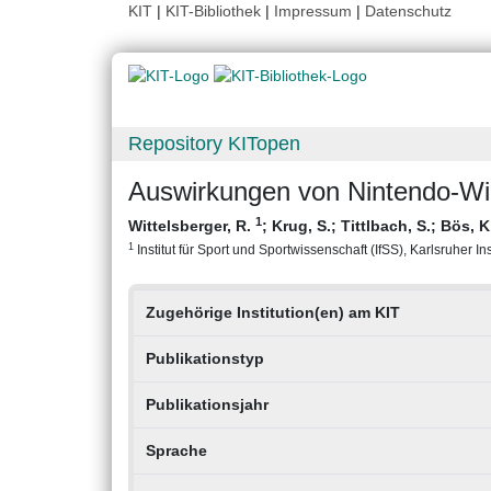
KIT
|
KIT-Bibliothek
|
Impressum
|
Datenschutz
Repository KITopen
Auswirkungen von Nintendo-Wi
1
Wittelsberger, R.
;
Krug, S.
;
Tittlbach, S.
;
Bös, K
1
Institut für Sport und Sportwissenschaft (IfSS), Karlsruher Ins
Zugehörige Institution(en) am KIT
Publikationstyp
Publikationsjahr
Sprache