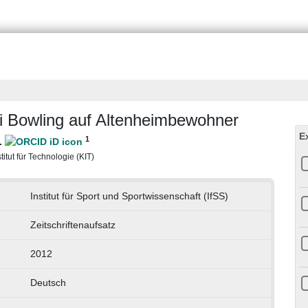
i Bowling auf Altenheimbewohner
E
1
.
titut für Technologie (KIT)
Institut für Sport und Sportwissenschaft (IfSS)
Zeitschriftenaufsatz
2012
Deutsch