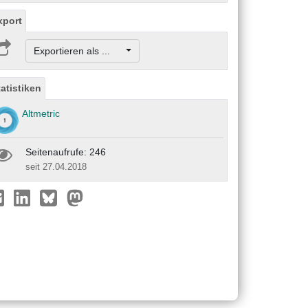
xport
Exportieren als ...
tatistiken
Altmetric
Seitenaufrufe: 246
seit 27.04.2018