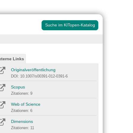
Suche im KITopen-Katalog
xterne Links
Originalveröffentlichung
DOI: 10.1007/s00391-012-0391-6
Scopus
Zitationen: 9
Web of Science
Zitationen: 6
Dimensions
Zitationen: 11