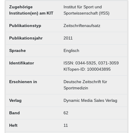
Zugehörige
Institut für Sport und
Institution(en) am KIT
Sportwissenschaft (IfSS)
Publikationstyp
Zeitschriftenaufsatz
Publikationsjahr
2011
Sprache
Englisch
Identifikator
ISSN: 0344-5925, 0371-3059
KITopen-ID: 1000043895
Erschienen in
Deutsche Zeitschrift für
Sportmedizin
Verlag
Dynamic Media Sales Verlag
Band
62
Heft
11