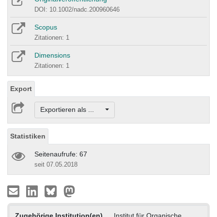
DOI: 10.1002/nadc.200960646
Scopus
Zitationen: 1
Dimensions
Zitationen: 1
Export
Exportieren als ...
Statistiken
Seitenaufrufe: 67
seit 07.05.2018
Zugehörige Institution(en)
Institut für Organische