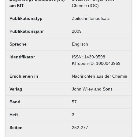
am KIT
Chemie (IOC)
Publikationstyp
Zeitschriftenaufsatz
Publikationsjahr
2009
Sprache
Englisch
Identifikator
ISSN: 1439-9598
KITopen-ID: 1000043969
Erschienen in
Nachrichten aus der Chemie
Verlag
John Wiley and Sons
Band
57
Heft
3
Seiten
252-277