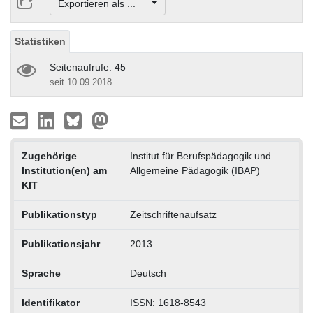
Exportieren als ...
Statistiken
Seitenaufrufe: 45
seit 10.09.2018
Zugehörige
Institut für Berufspädagogik und
Institution(en) am
Allgemeine Pädagogik (IBAP)
KIT
Publikationstyp
Zeitschriftenaufsatz
Publikationsjahr
2013
Sprache
Deutsch
Identifikator
ISSN: 1618-8543