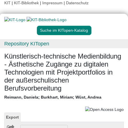
KIT
|
KIT-Bibliothek
|
Impressum
|
Datenschutz
Suche im KITopen-Katalog
Repository KITopen
Künstlerisch-technische Medienbildung
- Ästhetische Zugänge zu digitalen
Technologien mit Projektportfolios in
der außerschulischen
Berufsvorbereitung
Reimann, Daniela
;
Burkhart, Miriam
;
Wüst, Andrea
Export