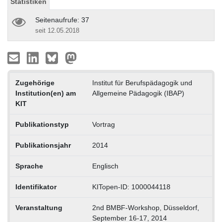
Statistiken
Seitenaufrufe: 37
seit 12.05.2018
Zugehörige
Institut für Berufspädagogik und
Institution(en) am
Allgemeine Pädagogik (IBAP)
KIT
Publikationstyp
Vortrag
Publikationsjahr
2014
Sprache
Englisch
Identifikator
KITopen-ID: 1000044118
Veranstaltung
2nd BMBF-Workshop, Düsseldorf,
September 16-17, 2014