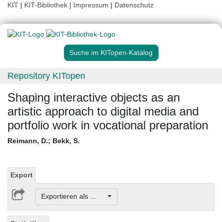
KIT
|
KIT-Bibliothek
|
Impressum
|
Datenschutz
Suche im KITopen-Katalog
Repository KITopen
Shaping interactive objects as an
artistic approach to digital media and
portfolio work in vocational preparation
Reimann, D.
;
Bekk, S.
Export
Exportieren als ...