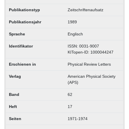
Publikationstyp
Zeitschriftenaufsatz
Publikationsjahr
1989
Sprache
Englisch
Identifikator
ISSN: 0031-9007
KITopen-ID: 1000044247
Erschienen in
Physical Review Letters
Verlag
American Physical Society
(APS)
Band
62
Heft
17
Seiten
1971-1974