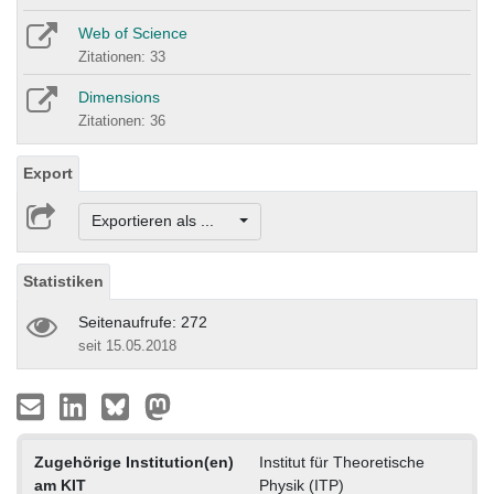
Web of Science
Zitationen: 33
Dimensions
Zitationen: 36
Export
Exportieren als ...
Statistiken
Seitenaufrufe: 272
seit 15.05.2018
Zugehörige Institution(en)
Institut für Theoretische
am KIT
Physik (ITP)