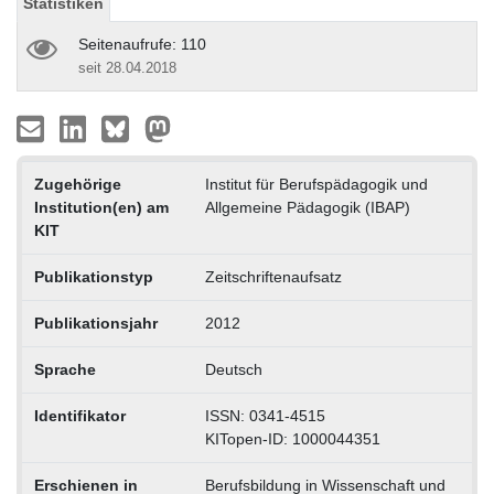
Statistiken
Seitenaufrufe: 110
seit 28.04.2018
Zugehörige
Institut für Berufspädagogik und
Institution(en) am
Allgemeine Pädagogik (IBAP)
KIT
Publikationstyp
Zeitschriftenaufsatz
Publikationsjahr
2012
Sprache
Deutsch
Identifikator
ISSN: 0341-4515
KITopen-ID: 1000044351
Erschienen in
Berufsbildung in Wissenschaft und