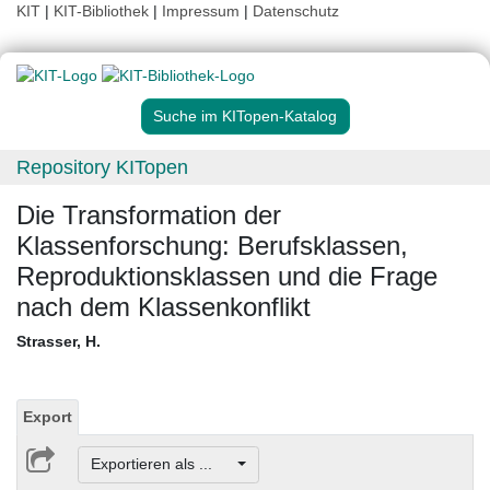
KIT
|
KIT-Bibliothek
|
Impressum
|
Datenschutz
Suche im KITopen-Katalog
Repository KITopen
Die Transformation der
Klassenforschung: Berufsklassen,
Reproduktionsklassen und die Frage
nach dem Klassenkonflikt
Strasser, H.
Export
Exportieren als ...