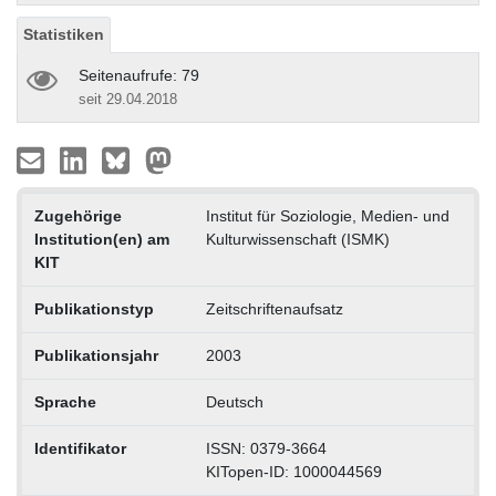
Statistiken
Seitenaufrufe: 79
seit 29.04.2018
Zugehörige
Institut für Soziologie, Medien- und
Institution(en) am
Kulturwissenschaft (ISMK)
KIT
Publikationstyp
Zeitschriftenaufsatz
Publikationsjahr
2003
Sprache
Deutsch
Identifikator
ISSN: 0379-3664
KITopen-ID: 1000044569