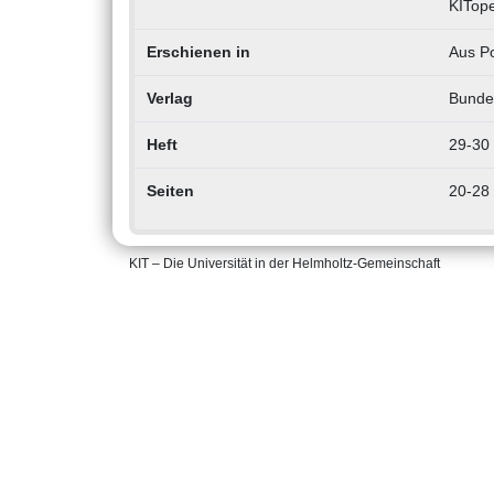
KITop
Erschienen in
Aus Po
Verlag
Bunde
Heft
29-30
Seiten
20-28
KIT – Die Universität in der Helmholtz-Gemeinschaft