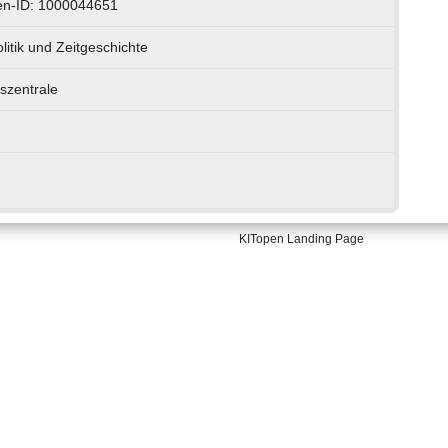
en-ID: 1000044651
litik und Zeitgeschichte
szentrale
KITopen Landing Page