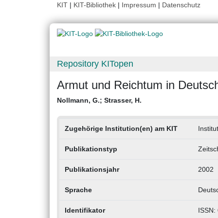
KIT
|
KIT-Bibliothek
|
Impressum
|
Datenschutz
Repository KITopen
Armut und Reichtum in Deutsc
Nollmann, G.
;
Strasser, H.
Zugehörige Institution(en) am KIT
Instit
Publikationstyp
Zeitsc
Publikationsjahr
2002
Sprache
Deuts
Identifikator
ISSN: