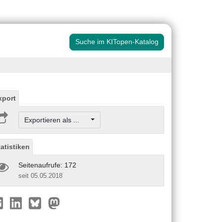
Suche im KITopen-Katalog
xport
Exportieren als ...
tatistiken
Seitenaufrufe: 172
seit 05.05.2018