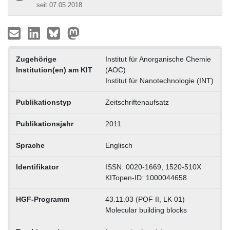
seit 07.05.2018
Zugehörige
Institut für Anorganische Chemie
Institution(en) am KIT
(AOC)
Institut für Nanotechnologie (INT)
Publikationstyp
Zeitschriftenaufsatz
Publikationsjahr
2011
Sprache
Englisch
Identifikator
ISSN: 0020-1669, 1520-510X
KITopen-ID: 1000044658
HGF-Programm
43.11.03 (POF II, LK 01)
Molecular building blocks