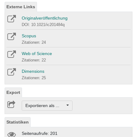
Externe Links
Originalveröffentlichung
DOI: 10.1021/ic201484q
Scopus
Zitationen: 24
Web of Science
Zitationen: 22
Dimensions
Zitationen: 25
Export
Exportieren als ...
Statistiken
Seitenaufrufe: 201