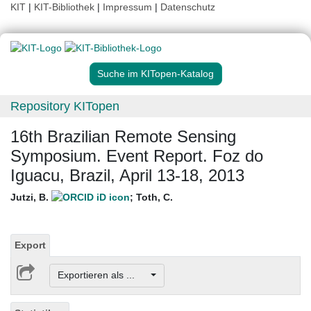
KIT
|
KIT-Bibliothek
|
Impressum
|
Datenschutz
Suche im KITopen-Katalog
Repository KITopen
16th Brazilian Remote Sensing
Symposium. Event Report. Foz do
Iguacu, Brazil, April 13-18, 2013
Jutzi, B.
;
Toth, C.
Export
Exportieren als ...