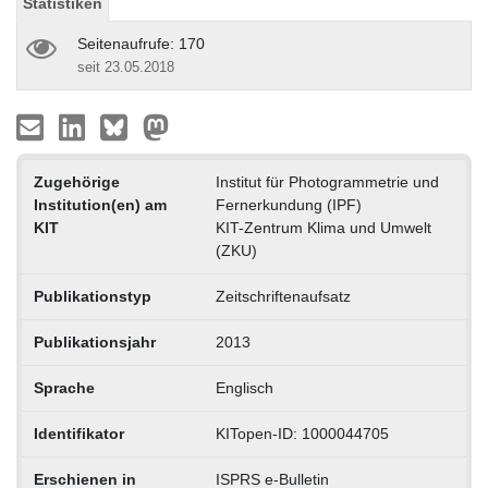
Statistiken
Seitenaufrufe: 170
seit 23.05.2018
Zugehörige
Institut für Photogrammetrie und
Institution(en) am
Fernerkundung (IPF)
KIT
KIT-Zentrum Klima und Umwelt
(ZKU)
Publikationstyp
Zeitschriftenaufsatz
Publikationsjahr
2013
Sprache
Englisch
Identifikator
KITopen-ID: 1000044705
Erschienen in
ISPRS e-Bulletin